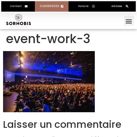
Contact
0490896969
Horaire
Adresse
event-work-3
Laisser un commentaire